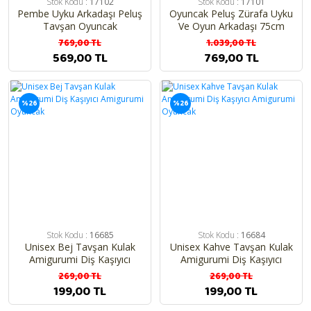
Stok Kodu :
17102
Stok Kodu :
17101
Pembe Uyku Arkadaşı Peluş
Oyuncak Peluş Zürafa Uyku
Tavşan Oyuncak
Ve Oyun Arkadaşı 75cm
769,00 TL
1.039,00 TL
569,00 TL
769,00 TL
%26
%26
Stok Kodu :
16685
Stok Kodu :
16684
Unisex Bej Tavşan Kulak
Unisex Kahve Tavşan Kulak
Amigurumi Diş Kaşıyıcı
Amigurumi Diş Kaşıyıcı
Amigurumi Oyuncak
Amigurumi Oyuncak
269,00 TL
269,00 TL
199,00 TL
199,00 TL