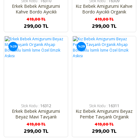
Stok Kodu :
16310
Stok Kodu :
16309
Erkek Bebek Amigurumi
Kız Bebek Amigurumi Kahve
Kahve Bordo Ayıcıklı
Bordo Ayıcıklı Organik
Organik Ahşap Boncuklu
Ahşap Boncuklu İsimli İsme
419,00 TL
419,00 TL
İsimli İsme Özel Emzik Askısı
Özel Emzik Askısı
299,00 TL
299,00 TL
%29
%29
Stok Kodu :
16312
Stok Kodu :
16311
Erkek Bebek Amigurumi
Kız Bebek Amigurumi Beyaz
Beyaz Mavi Tavşanlı
Pembe Tavşanlı Organik
Organik Ahşap Boncuklu
Ahşap Boncuklu İsimli İsme
419,00 TL
419,00 TL
İsimli İsme Özel Emzik Askısı
Özel Emzik Askısı
299,00 TL
299,00 TL