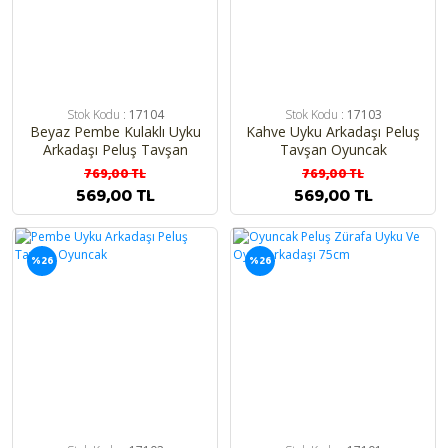
Stok Kodu :
17104
Stok Kodu :
17103
Beyaz Pembe Kulaklı Uyku
Kahve Uyku Arkadaşı Peluş
Arkadaşı Peluş Tavşan
Tavşan Oyuncak
Oyuncak
769,00 TL
769,00 TL
569,00 TL
569,00 TL
%26
%26