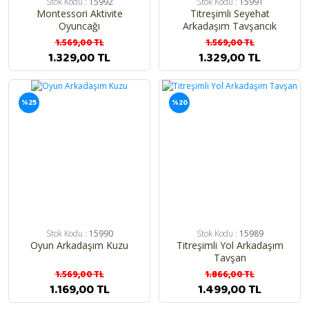
Stok Kodu :
15992
Stok Kodu :
15991
Montessori Aktivite
Titreşimli Seyehat
Oyuncağı
Arkadaşım Tavşancık
1.569,00 TL
1.569,00 TL
1.329,00 TL
1.329,00 TL
%25
%20
Stok Kodu :
15990
Stok Kodu :
15989
Oyun Arkadaşım Kuzu
Titreşimli Yol Arkadaşım
Tavşan
1.569,00 TL
1.866,00 TL
1.169,00 TL
1.499,00 TL