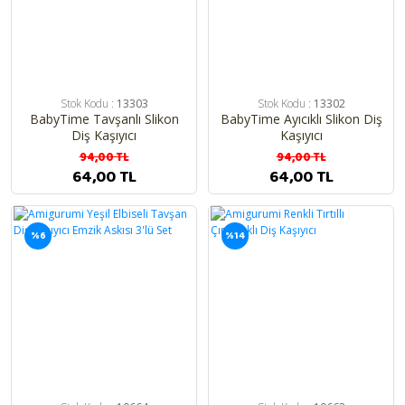
Stok Kodu :
13303
Stok Kodu :
13302
BabyTime Tavşanlı Slikon
BabyTime Ayıcıklı Slikon Diş
Diş Kaşıyıcı
Kaşıyıcı
94,00 TL
94,00 TL
64,00 TL
64,00 TL
%6
%14