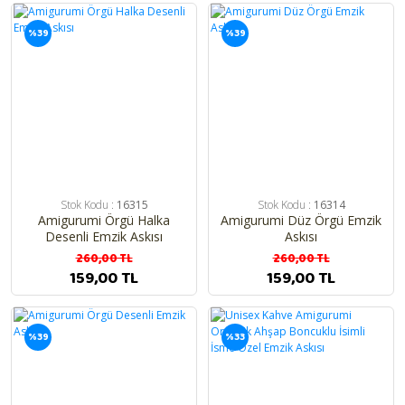
%39
%39
Stok Kodu :
16315
Stok Kodu :
16314
Amigurumi Örgü Halka
Amigurumi Düz Örgü Emzik
Desenli Emzik Askısı
Askısı
260,00 TL
260,00 TL
159,00 TL
159,00 TL
%39
%33