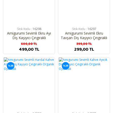
Stok Kodu :
16298
Stok Kodu :
16297
Amigurumi Sevimli Ekru Ayı
Amigurumi Sevimli Ekru
Diş Kaşıyıcı Çıngıraklı
Tavşan Diş Kaşıyıcı Çıngıraklı
Organik Oyuncak 2'li Set
Organik Oyuncak
600,00 TL
399,00 TL
499,00 TL
299,00 TL
%25
%25