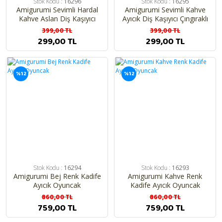
Stok Kodu :
16296
Stok Kodu :
16295
Amigurumi Sevimli Hardal
Amigurumi Sevimli Kahve
Kahve Aslan Diş Kaşıyıcı
Ayıcık Diş Kaşıyıcı Çıngıraklı
Çıngıraklı Organik Oyuncak
Organik Oyuncak
399,00 TL
399,00 TL
299,00 TL
299,00 TL
%12
%12
Stok Kodu :
16294
Stok Kodu :
16293
Amigurumi Bej Renk Kadife
Amigurumi Kahve Renk
Ayıcık Oyuncak
Kadife Ayıcık Oyuncak
860,00 TL
860,00 TL
759,00 TL
759,00 TL