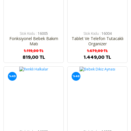
Stok Kodu :
16005
Stok Kodu :
16004
Fonksiyonel Bebek Bakım
Tablet Ve Telefon Tutacaklı
Matı
Organizer
1.119,00 TL
1.679,00 TL
819,00 TL
1.449,00 TL
%49
%48