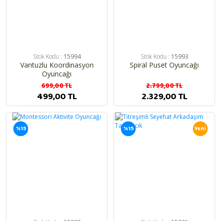
Stok Kodu :
15994
Stok Kodu :
15993
Vantuzlu Koordinasyon
Spiral Puset Oyuncağı
Oyuncağı
699,00 TL
2.799,00 TL
499,00 TL
2.329,00 TL
%15
%15
Yeni