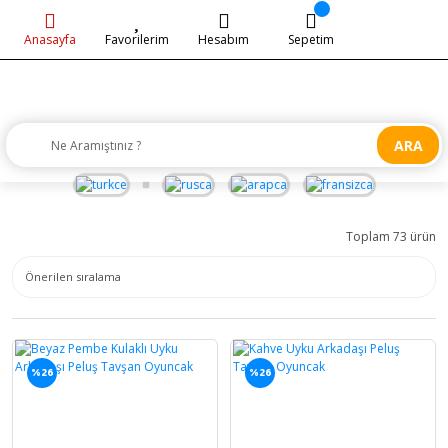
Anasayfa
Favorilerim
Hesabım
Sepetim
ARA
Toplam 73 ürün
%26
%26