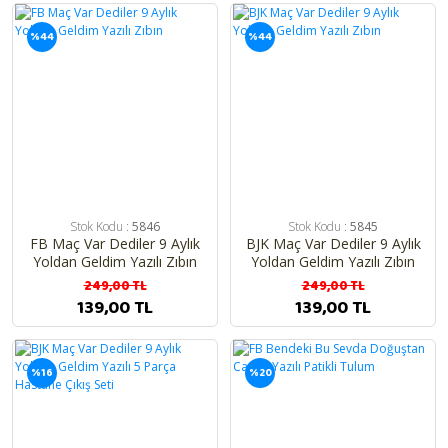
%44
%44
Stok Kodu :
5846
Stok Kodu :
5845
FB Maç Var Dediler 9 Aylık
BJK Maç Var Dediler 9 Aylık
Yoldan Geldim Yazılı Zıbın
Yoldan Geldim Yazılı Zıbın
249,00 TL
249,00 TL
139,00 TL
139,00 TL
%16
%20