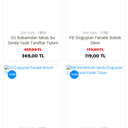
Stok Kodu :
1859
Stok Kodu :
1190
GS Babamdan Miras Bu
FB Doğuştan Fanatik Bebek
Sevda Yazılı Taraftar Tulum
Zıbını
459,00 TL
179,00 TL
369,00 TL
119,00 TL
%34
%20