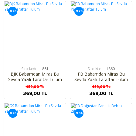
%20
%20
Stok Kodu :
1861
Stok Kodu :
1860
BJK Babamdan Miras Bu
FB Babamdan Miras Bu
Sevda Yazılı Taraftar Tulum
Sevda Yazılı Taraftar Tulum
459,00 TL
459,00 TL
369,00 TL
369,00 TL
%20
%34