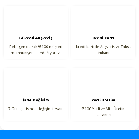
Güvenli Alışveriş
Kredi Kartı
Bebegen olarak %100 müşteri
Kredi Kartı ile Alışveriş ve Taksit
memnuniyetini hedefliyoruz.
İmkanı
İade Değişim
Yerli Üretim
7 Gün içerisinde değişim fırsatı.
%100 Yerli ve Milli Üretim
Garantisi