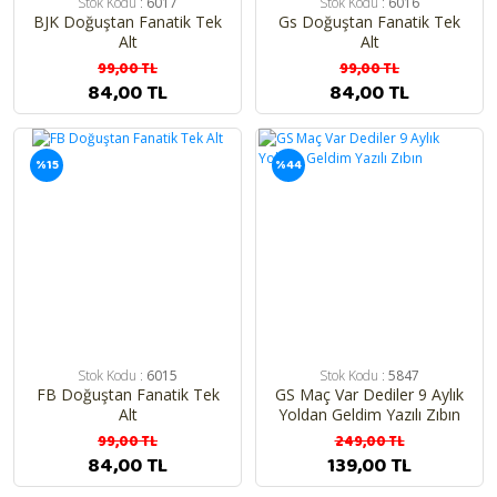
Stok Kodu :
6017
Stok Kodu :
6016
BJK Doğuştan Fanatik Tek
Gs Doğuştan Fanatik Tek
Alt
Alt
99,00 TL
99,00 TL
84,00 TL
84,00 TL
%15
%44
Stok Kodu :
6015
Stok Kodu :
5847
FB Doğuştan Fanatik Tek
GS Maç Var Dediler 9 Aylık
Alt
Yoldan Geldim Yazılı Zıbın
99,00 TL
249,00 TL
84,00 TL
139,00 TL