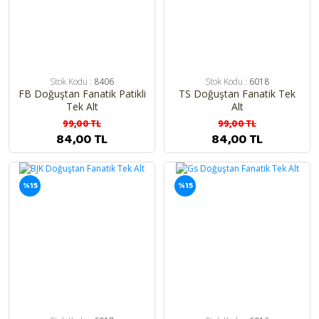
Stok Kodu :
8406
Stok Kodu :
6018
FB Doğuştan Fanatik Patikli
TS Doğuştan Fanatik Tek
Tek Alt
Alt
99,00 TL
99,00 TL
84,00 TL
84,00 TL
%15
%15