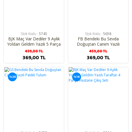
Stok Kodu :
5745
Stok Kodu :
5658
BJK Maç Var Dediler 9 Aylık
FB Bendeki Bu Sevda
Yoldan Geldim Yazılı 5 Parça
Doğuştan Canım Yazılı
Hastane Çıkış Seti
Patikli Tulum
439,00 TL
459,00 TL
369,00 TL
369,00 TL
%20
%16