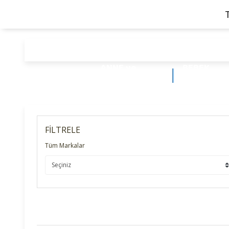
ANNE ve
BEBEK
BEBEK
ÜRÜNLERİ
FİLTRELE
Tüm Markalar