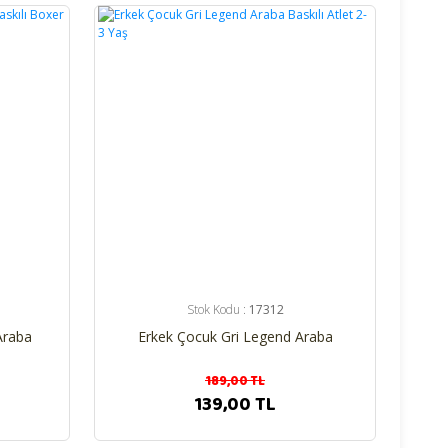
%26
Stok Kodu :
17312
Araba
Erkek Çocuk Gri Legend Araba
Baskılı Atlet 2-3 Yaş
189,00 TL
139,00 TL