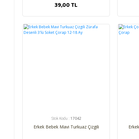
39,00 TL
%25
%26
Stok Kodu :
17042
Erkek Bebek Mavi Turkuaz Çizgili
Erkek
Zürafa Desenli 3'lü Soket Çorap 12-
18 Ay