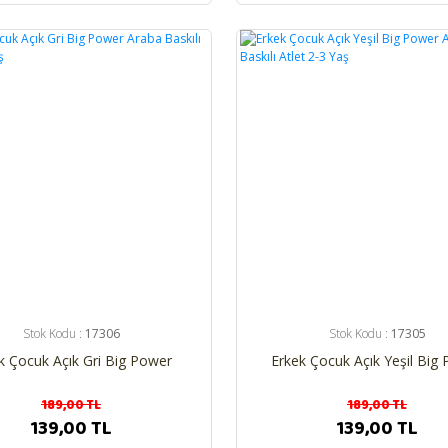
%26
Stok Kodu :
17306
Stok Kodu :
17305
k Çocuk Açık Gri Big Power
Erkek Çocuk Açık Yeşil Big
aba Baskılı Atlet 2-3 Yaş
Araba Baskılı Atlet 2-3 
189,00 TL
189,00 TL
139,00 TL
139,00 TL