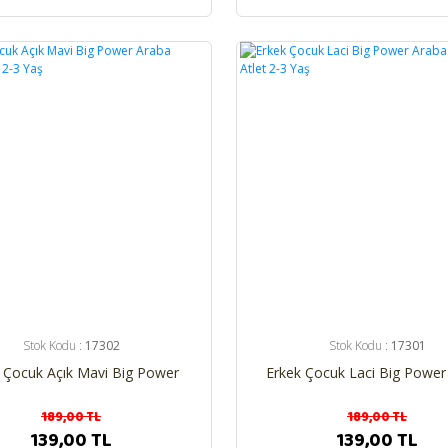
%26
Stok Kodu :
17302
Stok Kodu :
17301
 Çocuk Açık Mavi Big Power
Erkek Çocuk Laci Big Power
aba Baskılı Atlet 2-3 Yaş
Baskılı Atlet 2-3 Yaş
189,00 TL
189,00 TL
139,00 TL
139,00 TL