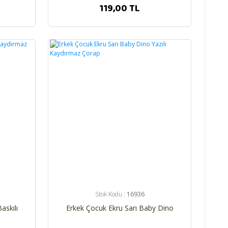
119,00 TL
%26
Stok Kodu :
16936
askılı
Erkek Çocuk Ekru Sarı Baby Dino
Yazılı Kaydırmaz Çorap