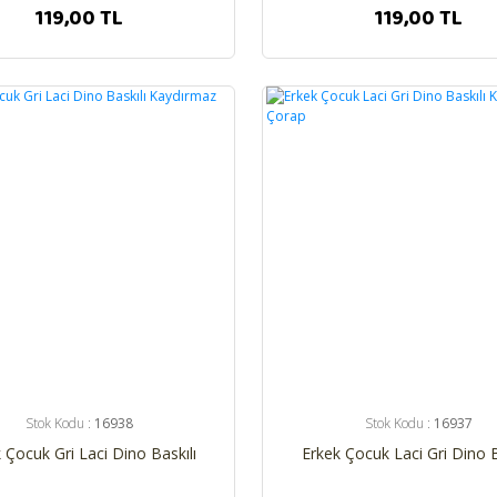
119,00 TL
119,00 TL
%26
Stok Kodu :
16938
Stok Kodu :
16937
 Çocuk Gri Laci Dino Baskılı
Erkek Çocuk Laci Gri Dino B
Kaydırmaz Çorap
Kaydırmaz Çorap