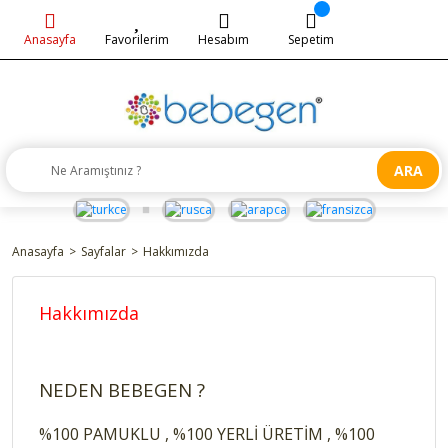
Anasayfa
Favorilerim
Hesabım
Sepetim
ARA
Anasayfa
Sayfalar
Hakkımızda
Hakkımızda
NEDEN BEBEGEN ?
%100 PAMUKLU , %100 YERLİ ÜRETİM , %100