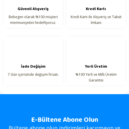
Güvenli Alışveriş
Kredi Kartı
Bebegen olarak %100 müşteri
Kredi Kartı ile Alışveriş ve Taksit
memnuniyetini hedefliyoruz.
İmkanı
İade Değişim
Yerli Üretim
7 Gün içerisinde değişim fırsatı.
%100 Yerli ve Milli Üretim
Garantisi
E-Bültene Abone Olun
Bültene abone olup indirimleri kaçırmayın ve