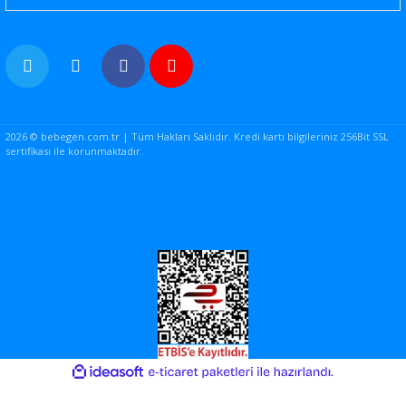
2026 © bebegen.com.tr | Tüm Hakları Saklıdır. Kredi kartı bilgileriniz 256Bit SSL
sertifikası ile korunmaktadır.
ile
ideasoft
e-
hazırlandı.
ticaret
paketleri