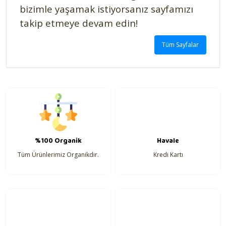
bizimle yaşamak istiyorsanız sayfamızı
takip etmeye devam edin!
Tüm Sayfalar
%100 Organik
Havale
Tüm Ürünlerimiz Organikdir.
Kredi Kartı