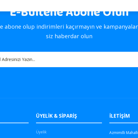
E-Bültene Abone Olun
e abone olup indirimleri kaçırmayın ve kampanyalar
siz haberdar olun
ÜYELİK & SİPARİŞ
İLETİŞİM
Üyelik
Azmimilli Mahall