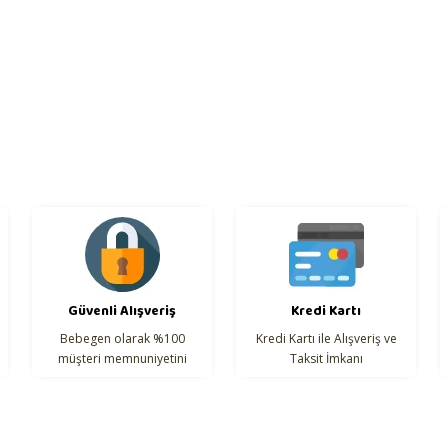
Güvenli Alışveriş
Kredi Kartı
Bebegen olarak %100
Kredi Kartı ile Alışveriş ve
müşteri memnuniyetini
Taksit İmkanı
hedefliyoruz.