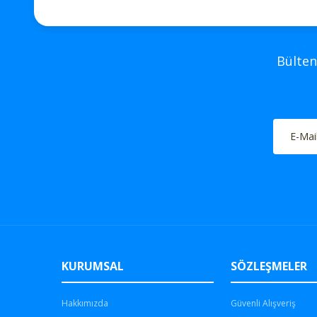
Bülten
KURUMSAL
SÖZLEŞMELER
Hakkımızda
Güvenli Alışveriş