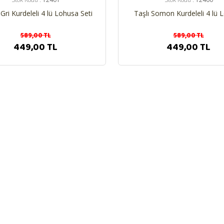
Gri Kurdeleli 4 lü Lohusa Seti
Taşlı Somon Kurdeleli 4 lü 
Seti
589,00 TL
589,00 TL
449,00 TL
449,00 TL