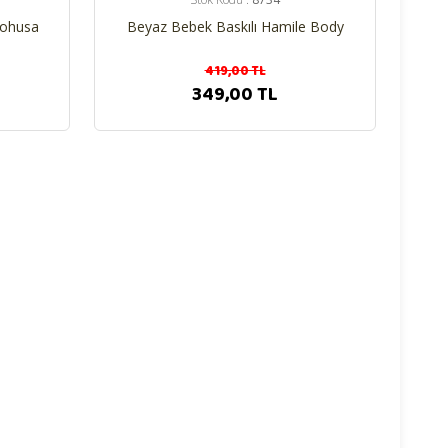
Lohusa
Beyaz Bebek Baskılı Hamile Body
419,00 TL
349,00 TL