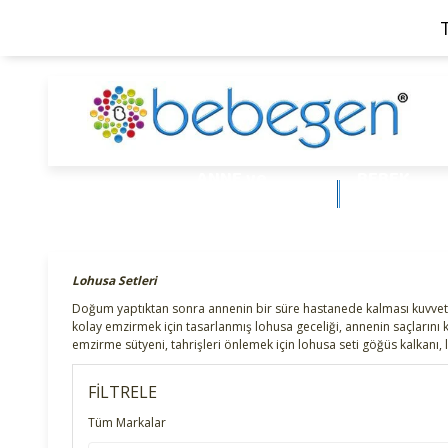
ANNE ve
BEBEK
BEBEK
ÜRÜNLERİ
Lohusa Setleri
Doğum yaptıktan sonra annenin bir süre hastanede kalması kuvvetle
kolay emzirmek için tasarlanmış lohusa geceliği, annenin saçlarını 
emzirme sütyeni, tahrişleri önlemek için lohusa seti göğüs kalkanı, 
FİLTRELE
Tüm Markalar