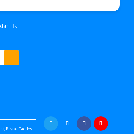
dan ilk
esi, Bayrak Caddesi