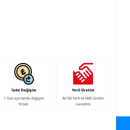
İade Değişim
Yerli Üretim
7 Gün içerisinde değişim
%100 Yerli ve Milli Üretim
fırsatı.
Garantisi