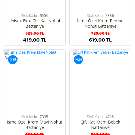
Stok Kodu :
9556
Stok Kodu :
7336
Unisex Ekru Çift Kat Nohut
İsme Özel Krem Pembe
Battaniye
Nohut Battaniye
529,00 TL
729,00 TL
419,00 TL
619,00 TL
%15
%24
Stok Kodu :
7335
Stok Kodu :
4218
İsme Özel Krem Mavi Nohut
Çift Kat Krem Bebek
Battaniye
Battaniye
729,00 TL
549,00 TL