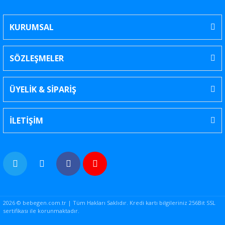
KURUMSAL
SÖZLEŞMELER
ÜYELİK & SİPARİŞ
İLETİŞİM
2026 © bebegen.com.tr | Tüm Hakları Saklıdır. Kredi kartı bilgileriniz 256Bit SSL
sertifikası ile korunmaktadır.