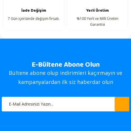
İade Değişim
Yerli Üretim
7 Gün içerisinde değişim fırsatı.
%100 Yerli ve Milli Üretim
Garantisi
E-Bültene Abone Olun
Bültene abone olup indirimleri kaçırmayın ve
kampanyalardan ilk siz haberdar olun