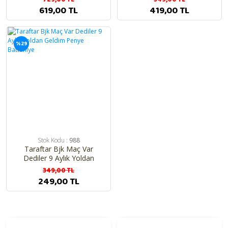
619,00 TL
419,00 TL
%29
Stok Kodu :
988
Taraftar Bjk Maç Var
Dediler 9 Aylık Yoldan
Geldim Penye Battaniye
349,00 TL
249,00 TL