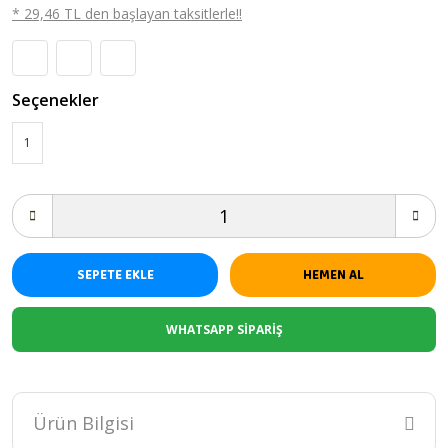
* 29,46 TL den başlayan taksitlerle!!
Seçenekler
1
SEPETE EKLE
HEMEN AL
WHATSAPP SİPARİŞ
Ürün Bilgisi