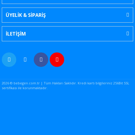
ÜYELİK & SİPARİŞ
İLETİŞİM
2026 © bebegen.com.tr | Tüm Hakları Saklıdır. Kredi kartı bilgileriniz 256Bit SSL
sertifikası ile korunmaktadır.