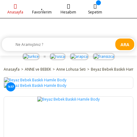
Anasayfa
Favorilerim
Hesabım
Sepetim
ARA
Anasayfa
ANNE ve BEBEK
Anne Lohusa Seti
Beyaz Bebek Baskılı Hami
%17