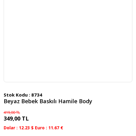
Stok Kodu :
8734
Beyaz Bebek Baskılı Hamile Body
419,00 TL
349,00 TL
Dolar : 12.23 $ Euro : 11.67 €