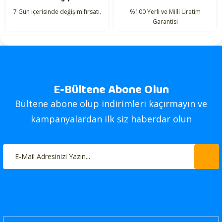
7 Gün içerisinde değişim fırsatı.
%100 Yerli ve Milli Üretim
Garantisi
E-Bültene Abone Olun
Bültene abone olup indirimleri kaçırmayın ve
kampanyalardan ilk siz haberdar olun