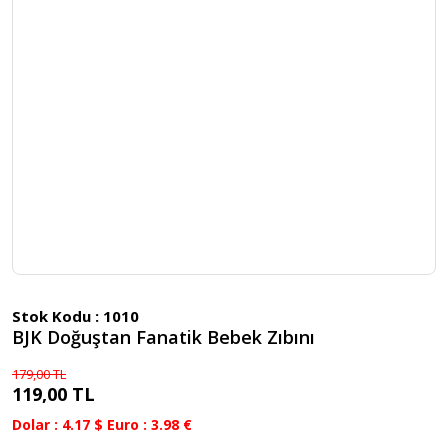
Stok Kodu :
1010
BJK Doğuştan Fanatik Bebek Zıbını
179,00 TL
119,00 TL
Dolar : 4.17 $ Euro : 3.98 €