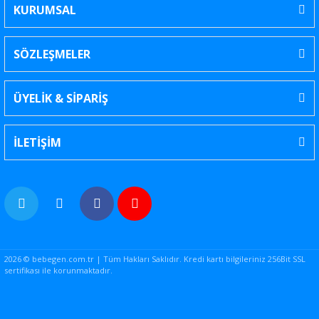
KURUMSAL
SÖZLEŞMELER
ÜYELİK & SİPARİŞ
İLETİŞİM
2026 © bebegen.com.tr | Tüm Hakları Saklıdır. Kredi kartı bilgileriniz 256Bit SSL
sertifikası ile korunmaktadır.