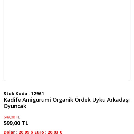
Stok Kodu :
12961
Kadife Amigurumi Organik Ördek Uyku Arkadaşı
Oyuncak
649,00 TL
599,00 TL
Dolar : 20.99 $ Euro : 20.03 €