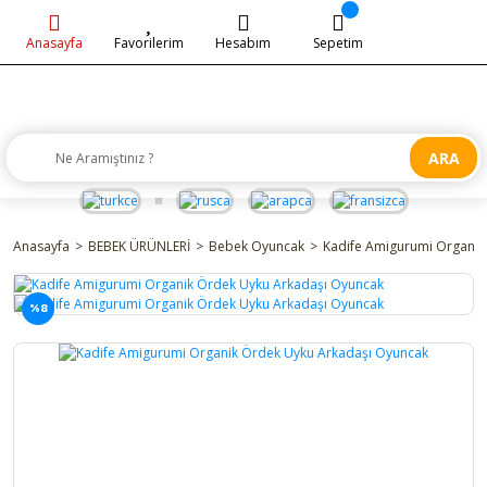
Anasayfa
Favorilerim
Hesabım
Sepetim
ARA
Anasayfa
BEBEK ÜRÜNLERİ
Bebek Oyuncak
Kadife Amigurumi Organik
%8