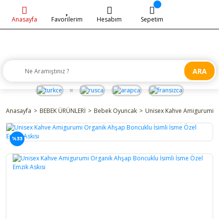
Anasayfa
Favorilerim
Hesabım
Sepetim
ARA
Anasayfa
BEBEK ÜRÜNLERİ
Bebek Oyuncak
Unisex Kahve Amigurumi Or
%33