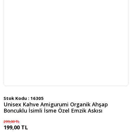
Stok Kodu :
16305
Unisex Kahve Amigurumi Organik Ahşap
Boncuklu İsimli İsme Özel Emzik Askısı
299,00 TL
199,00 TL