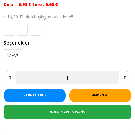
Dolar : 6.98 $ Euro : 6.66 €
* 16,80 TL den başlayan taksitlerle!!
Seçenekler
KAHVE
SEPETE EKLE
HEMEN AL
WHATSAPP SİPARİŞ