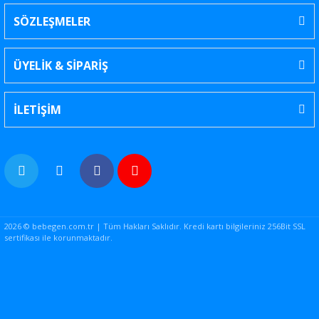
SÖZLEŞMELER
ÜYELİK & SİPARİŞ
İLETİŞİM
2026 © bebegen.com.tr | Tüm Hakları Saklıdır. Kredi kartı bilgileriniz 256Bit SSL
sertifikası ile korunmaktadır.