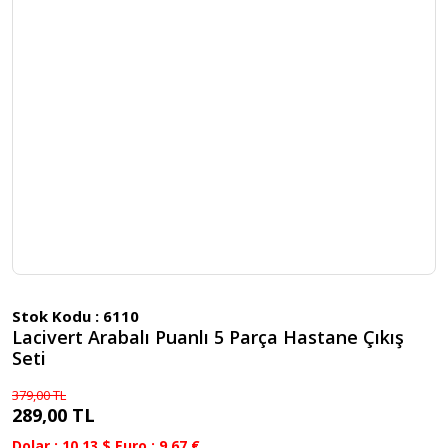
Stok Kodu :
6110
Lacivert Arabalı Puanlı 5 Parça Hastane Çıkış
Seti
379,00 TL
289,00 TL
Dolar : 10.13 $ Euro : 9.67 €