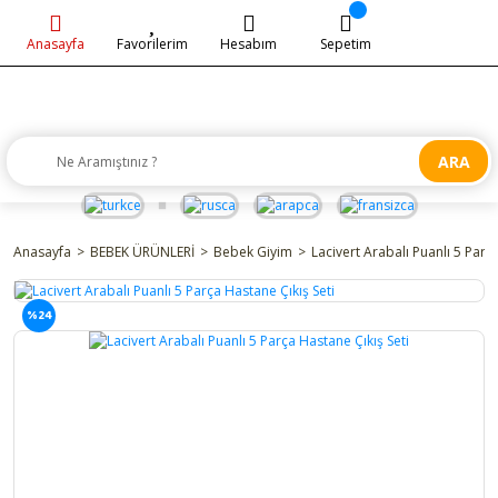
Anasayfa
Favorilerim
Hesabım
Sepetim
ARA
Anasayfa
BEBEK ÜRÜNLERİ
Bebek Giyim
Lacivert Arabalı Puanlı 5 Parç
%24