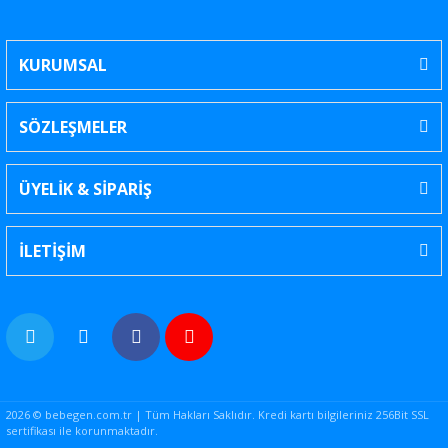
KURUMSAL
SÖZLEŞMELER
ÜYELİK & SİPARİŞ
İLETİŞİM
2026 © bebegen.com.tr | Tüm Hakları Saklıdır. Kredi kartı bilgileriniz 256Bit SSL
sertifikası ile korunmaktadır.