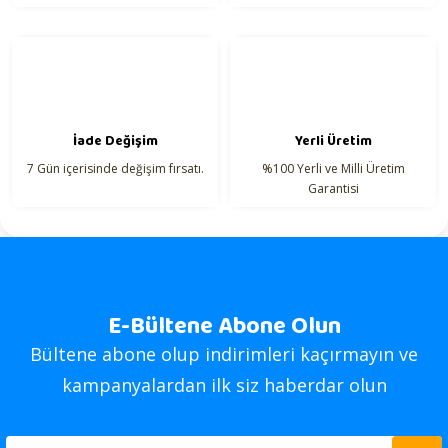
İade Değişim
Yerli Üretim
7 Gün içerisinde değişim fırsatı.
%100 Yerli ve Milli Üretim
Garantisi
E-Bültene Abone Olun
Bültene abone olup indirimleri kaçırmayın ve
kampanyalardan ilk siz haberdar olun