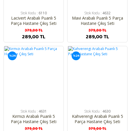
Stok Kodu :
6110
Stok Kodu :
4632
Lacivert Arabalı Puanlı 5
Mavi Arabalı Puanlı 5 Parça
Parça Hastane Çıkış Seti
Hastane Çıkış Seti
379,00 TL
379,00 TL
289,00 TL
289,00 TL
%24
%24
Stok Kodu :
4631
Stok Kodu :
4630
Kırmızı Arabalı Puanlı 5
Kahverengi Arabalı Puanlı 5
Parça Hastane Çıkış Seti
Parça Hastane Çıkış Seti
379,00 TL
379,00 TL