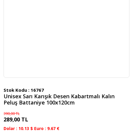
Stok Kodu :
16767
Unisex Sarı Karışık Desen Kabartmalı Kalın
Peluş Battaniye 100x120cm
390,00 TL
289,00 TL
Dolar : 10.13 $ Euro : 9.67 €