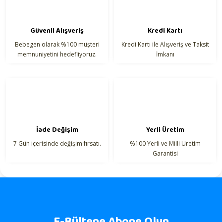
Güvenli Alışveriş
Kredi Kartı
Bebegen olarak %100 müşteri
Kredi Kartı ile Alışveriş ve Taksit
Gönder
memnuniyetini hedefliyoruz.
İmkanı
İade Değişim
Yerli Üretim
7 Gün içerisinde değişim fırsatı.
%100 Yerli ve Milli Üretim
Garantisi
E-Bültene Abone Olun