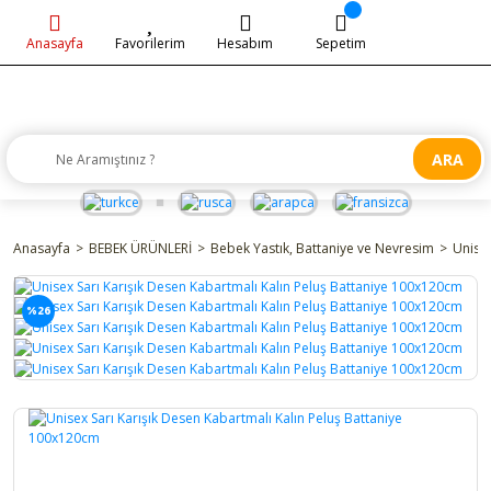
Anasayfa
Favorilerim
Hesabım
Sepetim
ARA
Anasayfa
BEBEK ÜRÜNLERİ
Bebek Yastık, Battaniye ve Nevresim
Unisex
%26