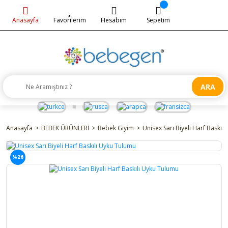
Anasayfa
Favorilerim
Hesabım
Sepetim
ARA
Anasayfa
BEBEK ÜRÜNLERİ
Bebek Giyim
Unisex Sarı Biyeli Harf Baskıl
%26