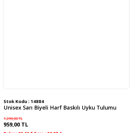
Stok Kodu :
14884
Unisex Sarı Biyeli Harf Baskılı Uyku Tulumu
1.299,00 TL
959,00 TL