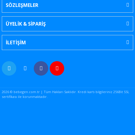
SÖZLEŞMELER
ÜYELİK & SİPARİŞ
İLETİŞİM
2026 © bebegen.com.tr | Tüm Hakları Saklıdır. Kredi kartı bilgileriniz 256Bit SSL
sertifikası ile korunmaktadır.