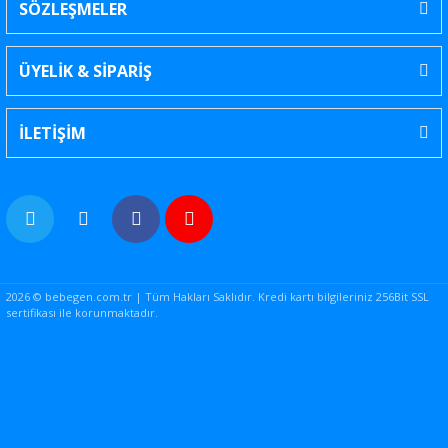
SÖZLEŞMELER
ÜYELİK & SİPARİŞ
İLETİŞİM
2026 © bebegen.com.tr | Tüm Hakları Saklıdır. Kredi kartı bilgileriniz 256Bit SSL
sertifikası ile korunmaktadır.