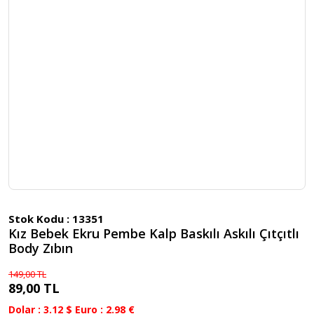
Stok Kodu :
13351
Kız Bebek Ekru Pembe Kalp Baskılı Askılı Çıtçıtlı
Body Zıbın
149,00 TL
89,00 TL
Dolar : 3.12 $ Euro : 2.98 €