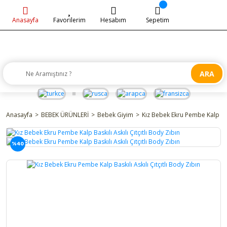
Anasayfa
Favorilerim
Hesabım
Sepetim
ARA
Anasayfa
BEBEK ÜRÜNLERİ
Bebek Giyim
Kız Bebek Ekru Pembe Kalp Bask
%40