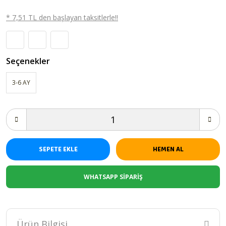
* 7,51 TL den başlayan taksitlerle!!
Seçenekler
3-6 AY
SEPETE EKLE
HEMEN AL
WHATSAPP SİPARİŞ
Ürün Bilgisi