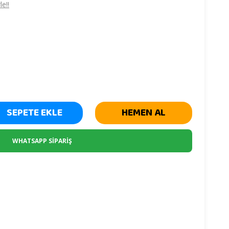
e!!
SEPETE EKLE
HEMEN AL
WHATSAPP SİPARİŞ