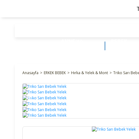
ANNE ve
BEBEK
BEBEK
ÜRÜNLERİ
Anasayfa
ERKEK BEBEK
Hırka & Yelek & Mont
Triko Sarı Beb
%27