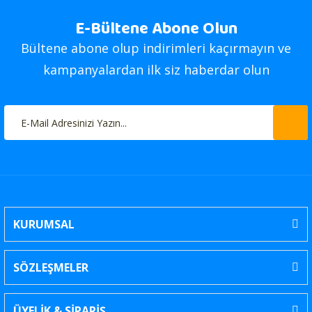
E-Bültene Abone Olun
Bültene abone olup indirimleri kaçırmayın ve
kampanyalardan ilk siz haberdar olun
KURUMSAL
SÖZLEŞMELER
ÜYELİK & SİPARİŞ