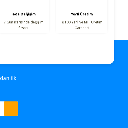
İade Değişim
Yerli Üretim
7 Gün içerisinde değişim
%100 Yerli ve Milli Üretim
fırsatı.
Garantisi
dan ilk