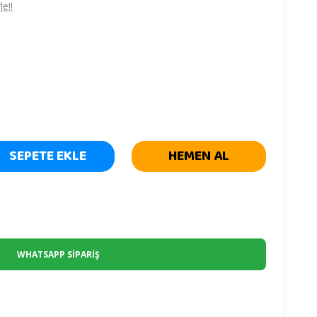
e!!
SEPETE EKLE
HEMEN AL
WHATSAPP SİPARİŞ