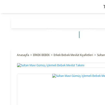
ANNE ve
BEBEK
BEBEK
ÜRÜNLERİ
Anasayfa
ERKEK BEBEK
Erkek Bebek Mevlüt Kıyafetleri
Sulta
%15