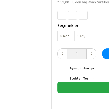
* 59,00 TL den başlayan taksitlerl
Seçenekler
0-6 AY
1 YAŞ
Aynı gün kargo
Stoktan Teslim