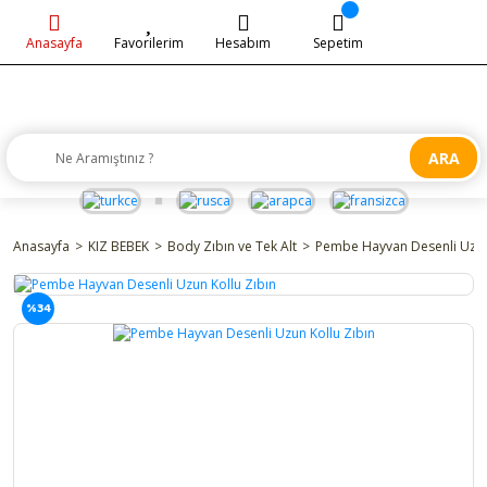
Anasayfa
Favorilerim
Hesabım
Sepetim
ARA
Anasayfa
KIZ BEBEK
Body Zıbın ve Tek Alt
Pembe Hayvan Desenli Uzun
%34