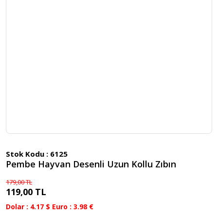
Stok Kodu :
6125
Pembe Hayvan Desenli Uzun Kollu Zıbın
179,00 TL
119,00 TL
Dolar : 4.17 $ Euro : 3.98 €