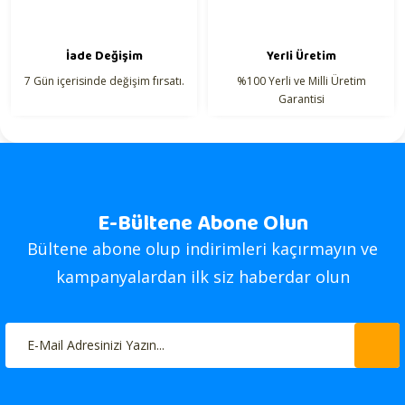
İade Değişim
Yerli Üretim
7 Gün içerisinde değişim fırsatı.
%100 Yerli ve Milli Üretim
Garantisi
E-Bültene Abone Olun
Bültene abone olup indirimleri kaçırmayın ve
kampanyalardan ilk siz haberdar olun