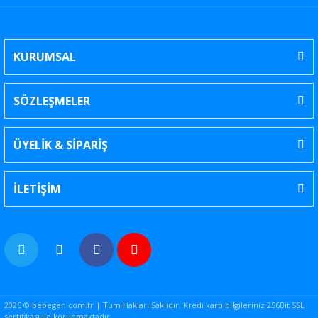
KURUMSAL
SÖZLEŞMELER
ÜYELİK & SİPARİŞ
İLETİŞİM
2026 © bebegen.com.tr | Tüm Hakları Saklıdır. Kredi kartı bilgileriniz 256Bit SSL
sertifikası ile korunmaktadır.