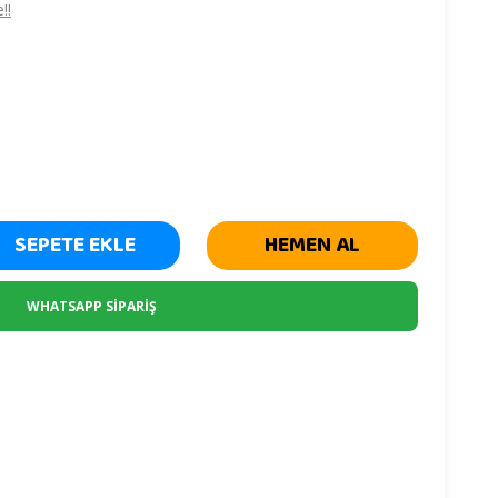
!!
SEPETE EKLE
HEMEN AL
WHATSAPP SİPARİŞ