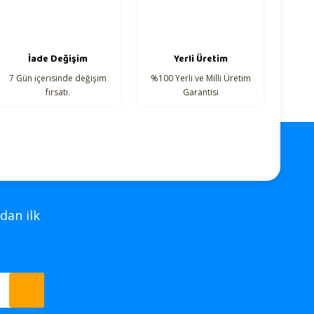
İade Değişim
Yerli Üretim
7 Gün içerisinde değişim
%100 Yerli ve Milli Üretim
fırsatı.
Garantisi
dan ilk