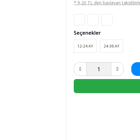
* 9,20 TL den başlayan taksitlerle
Seçenekler
12-24 AY
24-36 AY