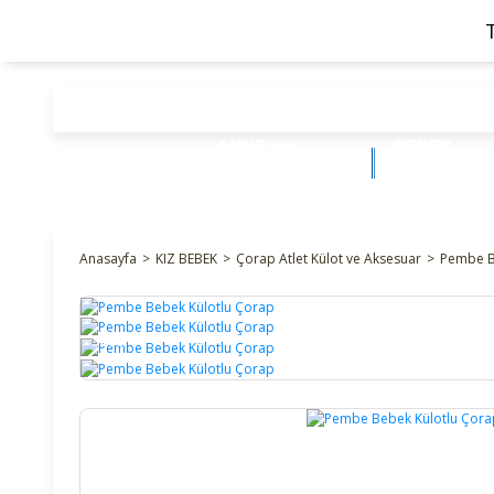
ANNE ve
BEBEK
BEBEK
ÜRÜNLERİ
Anasayfa
KIZ BEBEK
Çorap Atlet Külot ve Aksesuar
Pembe B
%16