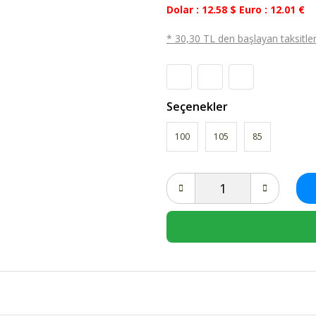
Dolar : 12.58 $ Euro : 12.01 €
* 30,30 TL den başlayan taksitlerl
Seçenekler
100
105
85