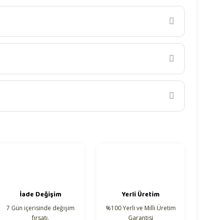
iletebilirsiniz.
İade Değişim
Yerli Üretim
7 Gün içerisinde değişim
%100 Yerli ve Milli Üretim
fırsatı.
Garantisi