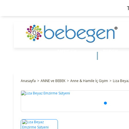
ANNE ve
BEBEK
BEBEK
ÜRÜNLERİ
Anasayfa
ANNE ve BEBEK
Anne & Hamile İç Giyim
Liza Beya
%22