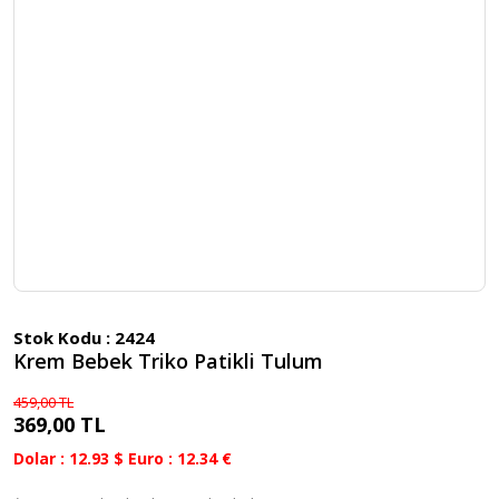
Stok Kodu :
2424
Krem Bebek Triko Patikli Tulum
459,00 TL
369,00 TL
Dolar : 12.93 $ Euro : 12.34 €