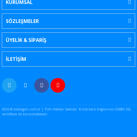
KURUMSAL
SÖZLEŞMELER
ÜYELİK & SİPARİŞ
İLETİŞİM
2026 © bebegen.com.tr | Tüm Hakları Saklıdır. Kredi kartı bilgileriniz 256Bit SSL
sertifikası ile korunmaktadır.