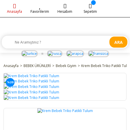
Anasayfa
Favorilerim
Hesabım
Sepetim
ARA
Anasayfa
BEBEK ÜRÜNLERİ
Bebek Giyim
Krem Bebek Triko Patikli Tul
%20