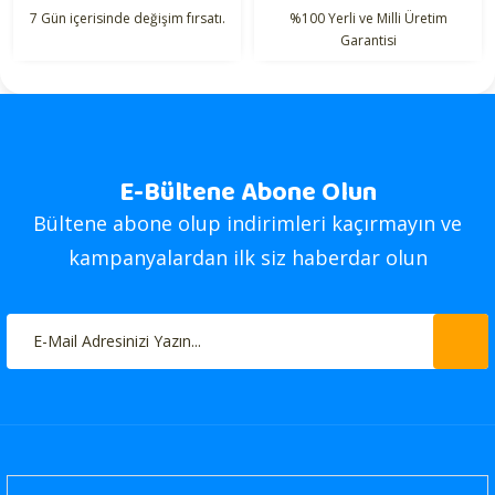
7 Gün içerisinde değişim fırsatı.
%100 Yerli ve Milli Üretim
Garantisi
E-Bültene Abone Olun
Bültene abone olup indirimleri kaçırmayın ve
kampanyalardan ilk siz haberdar olun