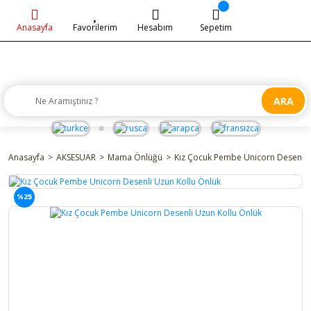
Anasayfa
Favorilerim
Hesabım
Sepetim
ARA
Anasayfa
AKSESUAR
Mama Önlüğü
Kız Çocuk Pembe Unicorn Desenli 
%25