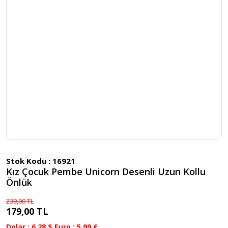
Stok Kodu :
16921
Kız Çocuk Pembe Unicorn Desenli Uzun Kollu
Önlük
239,00 TL
179,00 TL
Dolar : 6.28 $ Euro : 5.99 €