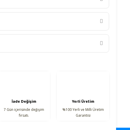
iletebilirsiniz.
İade Değişim
Yerli Üretim
7 Gün içerisinde değişim
%100 Yerli ve Milli Üretim
fırsatı.
Garantisi