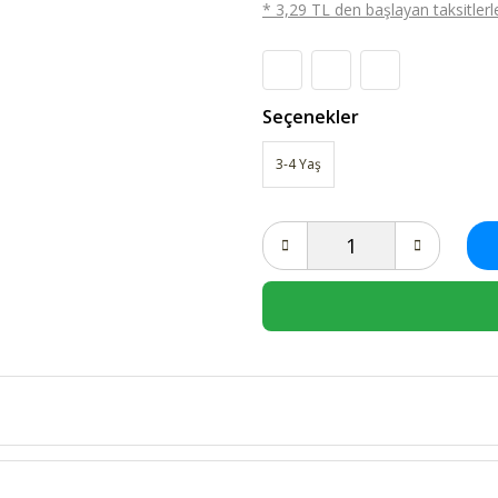
* 3,29 TL den başlayan taksitlerle
Seçenekler
3-4 Yaş