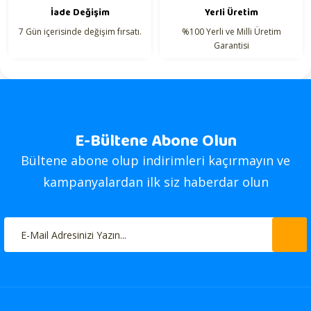
İade Değişim
Yerli Üretim
7 Gün içerisinde değişim fırsatı.
%100 Yerli ve Milli Üretim
Garantisi
E-Bültene Abone Olun
Bültene abone olup indirimleri kaçırmayın ve
kampanyalardan ilk siz haberdar olun