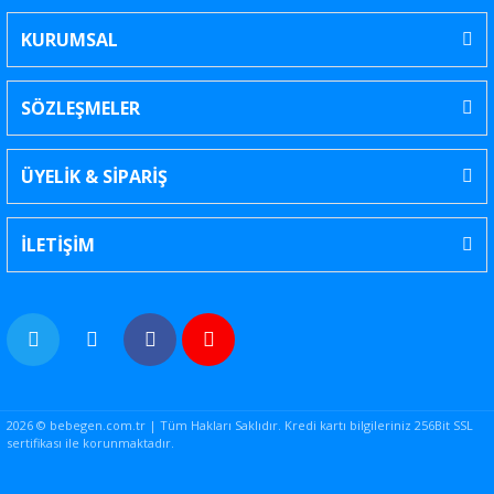
KURUMSAL
SÖZLEŞMELER
ÜYELİK & SİPARİŞ
İLETİŞİM
2026 © bebegen.com.tr | Tüm Hakları Saklıdır. Kredi kartı bilgileriniz 256Bit SSL
sertifikası ile korunmaktadır.