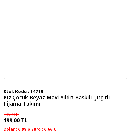
Stok Kodu :
14719
Kız Çocuk Beyaz Mavi Yıldız Baskılı Çıtçıtlı
Pijama Takımı
306,90 TL
199,00 TL
Dolar : 6.98 $ Euro : 6.66 €