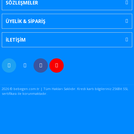
SÖZLEŞMELER
ÜYELİK & SİPARİŞ
İLETİŞİM
2026 © bebegen.com.tr | Tüm Hakları Saklıdır. Kredi kartı bilgileriniz 256Bit SSL
sertifikası ile korunmaktadır.