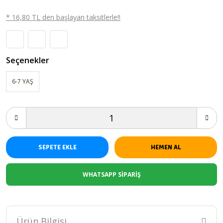
* 16,80 TL den başlayan taksitlerle!!
Seçenekler
6-7 YAŞ
SEPETE EKLE
HEMEN AL
WHATSAPP SİPARİŞ
Ürün Bilgisi