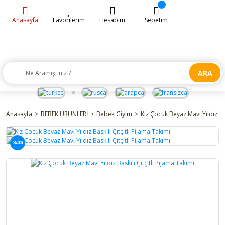
Anasayfa
Favorilerim
Hesabım
Sepetim
ARA
Anasayfa
BEBEK ÜRÜNLERİ
Bebek Giyim
Kız Çocuk Beyaz Mavi Yıldız Bas
%35