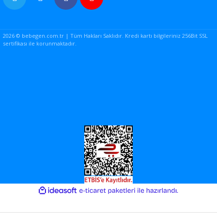
2026 © bebegen.com.tr | Tüm Hakları Saklıdır. Kredi kartı bilgileriniz 256Bit SSL
sertifikası ile korunmaktadır.
ile
ideasoft
e-
hazırlandı.
ticaret
paketleri