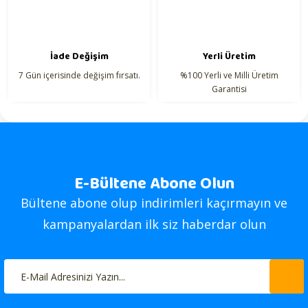
İade Değişim
Yerli Üretim
7 Gün içerisinde değişim fırsatı.
%100 Yerli ve Milli Üretim
Garantisi
E-Bültene Abone Olun
Bültene abone olup indirimleri kaçırmayın ve
kampanyalardan ilk siz haberdar olun