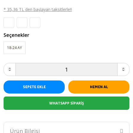
* 35,36 TL den başlayan taksitlerle!!
Seçenekler
18-24 AY
SEPETE EKLE
HEMEN AL
WHATSAPP SİPARİŞ
Ürün Bilgisi