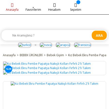
Anasayfa
Favorilerim
Hesabım
Sepetim
ARA
Anasayfa
BEBEK ÜRÜNLERİ
Bebek Giyim
Kız Bebek Ekru Pembe Papatya Na
%29