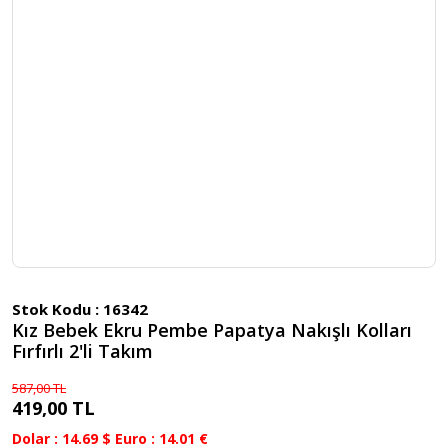
Stok Kodu :
16342
Kız Bebek Ekru Pembe Papatya Nakışlı Kolları
Fırfırlı 2'li Takım
587,00 TL
419,00 TL
Dolar : 14.69 $ Euro : 14.01 €