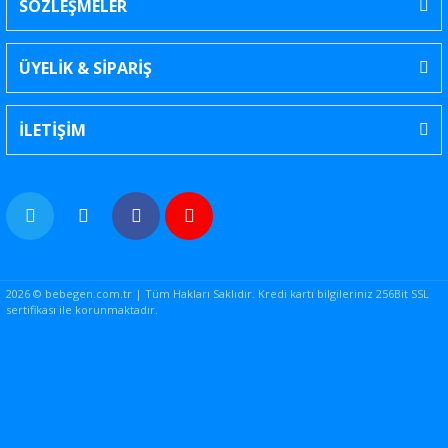
SÖZLEŞMELER
ÜYELİK & SİPARİŞ
İLETİŞİM
2026 © bebegen.com.tr | Tüm Hakları Saklıdır. Kredi kartı bilgileriniz 256Bit SSL
sertifikası ile korunmaktadır.