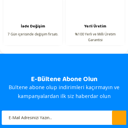
İade Değişim
Yerli Üretim
7 Gün içerisinde değişim fırsatı.
%100 Yerli ve Milli Üretim
Garantisi
E-Bültene Abone Olun
Bültene abone olup indirimleri kaçırmayın ve
kampanyalardan ilk siz haberdar olun