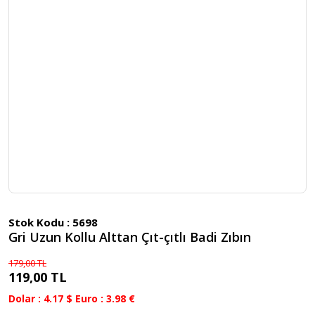
Stok Kodu :
5698
Gri Uzun Kollu Alttan Çıt-çıtlı Badi Zıbın
179,00 TL
119,00 TL
Dolar : 4.17 $ Euro : 3.98 €