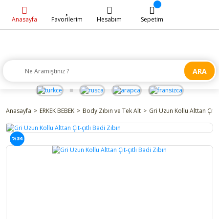
Anasayfa
Favorilerim
Hesabım
Sepetim
ARA
Anasayfa
ERKEK BEBEK
Body Zıbın ve Tek Alt
Gri Uzun Kollu Alttan Çıt-ç
%34