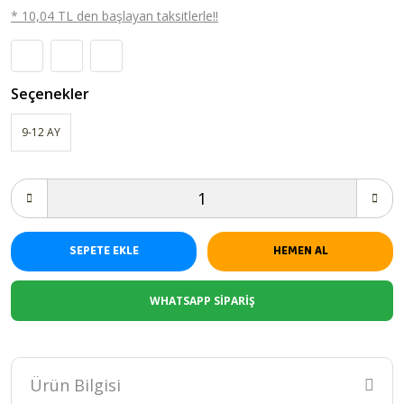
* 10,04 TL den başlayan taksitlerle!!
Seçenekler
9-12 AY
SEPETE EKLE
HEMEN AL
WHATSAPP SİPARİŞ
Ürün Bilgisi