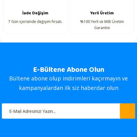
İade Değişim
Yerli Üretim
7 Gün içerisinde değişim fırsatı.
%100 Yerli ve Milli Üretim
Garantisi
E-Bültene Abone Olun
Bültene abone olup indirimleri kaçırmayın ve
kampanyalardan ilk siz haberdar olun