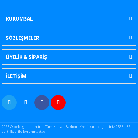
KURUMSAL
SÖZLEŞMELER
ÜYELİK & SİPARİŞ
İLETİŞİM
2026 © bebegen.com.tr | Tüm Hakları Saklıdır. Kredi kartı bilgileriniz 256Bit SSL
sertifikası ile korunmaktadır.