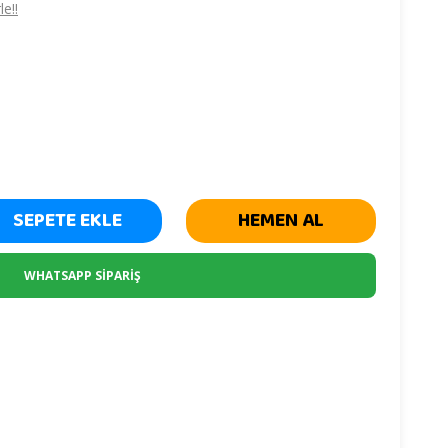
e!!
SEPETE EKLE
HEMEN AL
WHATSAPP SİPARİŞ