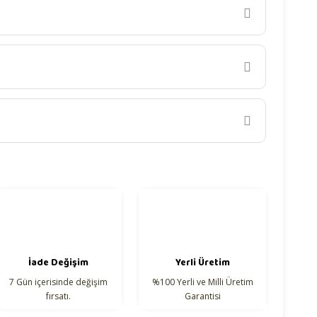
iletebilirsiniz.
İade Değişim
Yerli Üretim
7 Gün içerisinde değişim
%100 Yerli ve Milli Üretim
fırsatı.
Garantisi