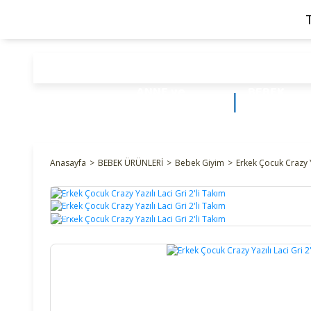
ANNE ve
BEBEK
BEBEK
ÜRÜNLERİ
Anasayfa
BEBEK ÜRÜNLERİ
Bebek Giyim
Erkek Çocuk Crazy Ya
%18