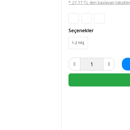
* 27,77 TL den başlayan taksitlerl
Seçenekler
1-2 YAŞ