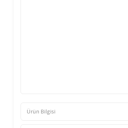
Ürün Bilgisi
Ürün Özellikleri