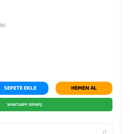
e!!
SEPETE EKLE
HEMEN AL
WHATSAPP SİPARİŞ