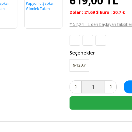
619,00 TL
Dolar : 21.69 $ Euro : 20.7 €
* 52,24 TL den başlayan taksitlerl
Seçenekler
9-12 AY