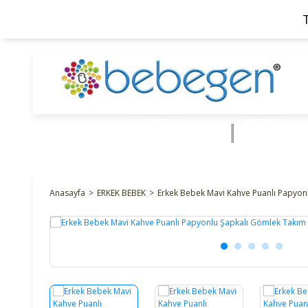
ANNE ve
BEBEK
BEBEK
ÜRÜNLERİ
Anasayfa
ERKEK BEBEK
Erkek Bebek Mavi Kahve Puanlı Papyon
%24