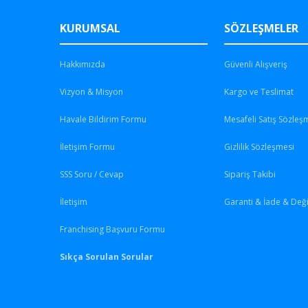
KURUMSAL
SÖZLEŞMELER
Hakkımızda
Güvenli Alışveriş
Vizyon & Misyon
Kargo ve Teslimat
Havale Bildirim Formu
Mesafeli Satış Sözleş
İletişim Formu
Gizlilik Sözleşmesi
SSS Soru / Cevap
Sipariş Takibi
İletişim
Garanti & İade & Değ
Franchising Başvuru Formu
Sıkça Sorulan Sorular