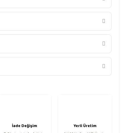
iletebilirsiniz.
İade Değişim
Yerli Üretim