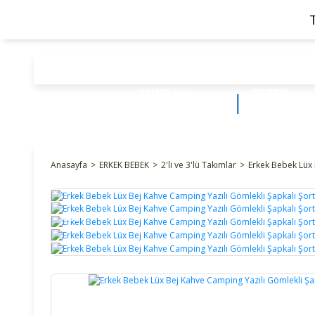
ANNE ve
BEBEK
BEBEK
ÜRÜNLERİ
Anasayfa
ERKEK BEBEK
2'li ve 3'lü Takımlar
Erkek Bebek Lüx 
%26