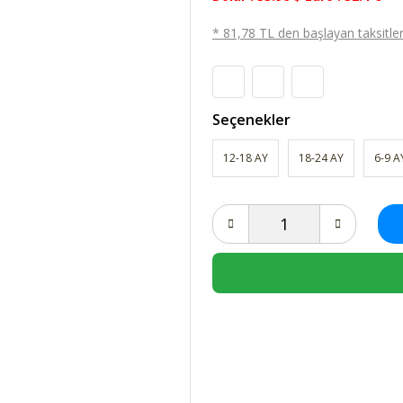
* 81,78 TL den başlayan taksitlerl
Seçenekler
12-18 AY
18-24 AY
6-9 A