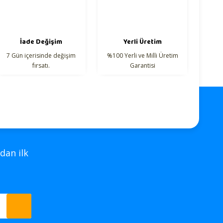
İade Değişim
Yerli Üretim
7 Gün içerisinde değişim
%100 Yerli ve Milli Üretim
fırsatı.
Garantisi
dan ilk