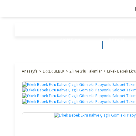
ANNE ve
BEBEK
BEBEK
ÜRÜNLERİ
Anasayfa
ERKEK BEBEK
2'li ve 3'lü Takımlar
Erkek Bebek Ekru
%26