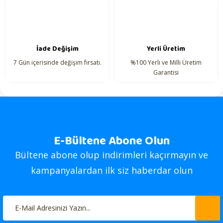
İade Değişim
Yerli Üretim
7 Gün içerisinde değişim fırsatı.
%100 Yerli ve Milli Üretim
Garantisi
E-Bültene Abone Olun
Bültene abone olup indirimleri kaçırmayın ve
kampanyalardan ilk siz haberdar olun