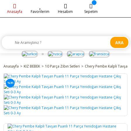
Anasayfa
Favorilerim
Hesabım
Sepetim
ARA
Anasayfa
KIZ BEBEK
10 Parça Zıbın Setleri
Chery Pembe Kalpli Tavşan P
%31