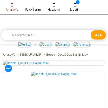
Anasayfa
Favorilerim
Hesabım
Sepetim
ARA
Anasayfa
BEBEK ÜRÜNLERİ
Bebek - Çocuk Duş Başlığı Mavi
%48