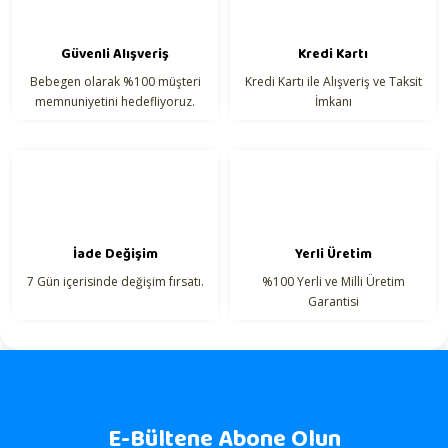
Güvenli Alışveriş
Kredi Kartı
Bebegen olarak %100 müşteri
Kredi Kartı ile Alışveriş ve Taksit
Gönder
memnuniyetini hedefliyoruz.
İmkanı
İade Değişim
Yerli Üretim
7 Gün içerisinde değişim fırsatı.
%100 Yerli ve Milli Üretim
Garantisi
E-Bültene Abone Olun