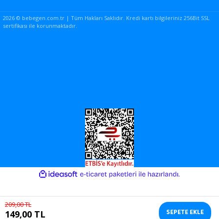
2026 © bebegen.com.tr | Tüm Hakları Saklıdır. Kredi kartı bilgileriniz 256Bit SSL
sertifikası ile korunmaktadır.
ile
ideasoft
e-
hazırlandı.
ticaret
paketleri
209,00 TL
SEPETE EKLE
149,00 TL