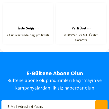
İade Değişim
Yerli Üretim
7 Gün içerisinde değişim fırsatı.
%100 Yerli ve Milli Üretim
Garantisi
E-Bültene Abone Olun
Bültene abone olup indirimleri kaçırmayın ve
kampanyalardan ilk siz haberdar olun