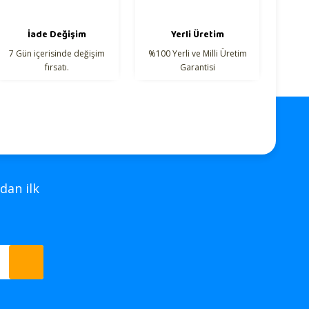
İade Değişim
Yerli Üretim
7 Gün içerisinde değişim
%100 Yerli ve Milli Üretim
fırsatı.
Garantisi
dan ilk