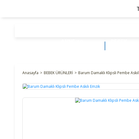
ANNE ve
BEBEK
BEBEK
ÜRÜNLERİ
Anasayfa
BEBEK ÜRÜNLERİ
Barum Damaklı Klipsli Pembe Askıl
%29