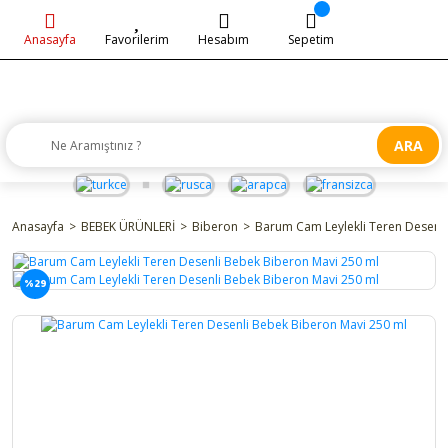
Anasayfa
Favorilerim
Hesabım
Sepetim
ARA
Anasayfa
BEBEK ÜRÜNLERİ
Biberon
Barum Cam Leylekli Teren Desenl
%29