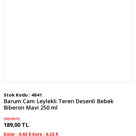
Stok Kodu :
4841
Barum Cam Leylekli Teren Desenli Bebek
Biberon Mavi 250 ml
265,00 TL
189,00 TL
Dolar : 6.63 $ Euro : 6.32 €