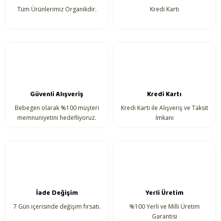
Tüm Ürünlerimiz Organikdir.
Kredi Kartı
Gönder
Güvenli Alışveriş
Kredi Kartı
Bebegen olarak %100 müşteri
Kredi Kartı ile Alışveriş ve Taksit
memnuniyetini hedefliyoruz.
İmkanı
İade Değişim
Yerli Üretim
7 Gün içerisinde değişim fırsatı.
%100 Yerli ve Milli Üretim
Garantisi