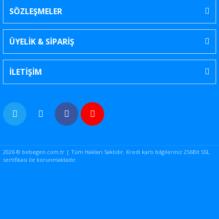
SÖZLEŞMELER
ÜYELİK & SİPARİŞ
İLETİŞİM
2026 © bebegen.com.tr | Tüm Hakları Saklıdır. Kredi kartı bilgileriniz 256Bit SSL
sertifikası ile korunmaktadır.