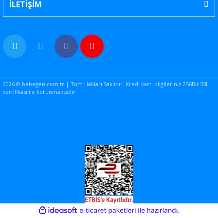
İLETİŞİM
2026 © bebegen.com.tr | Tüm Hakları Saklıdır. Kredi kartı bilgileriniz 256Bit SSL
sertifikası ile korunmaktadır.
ile
ideasoft
e-