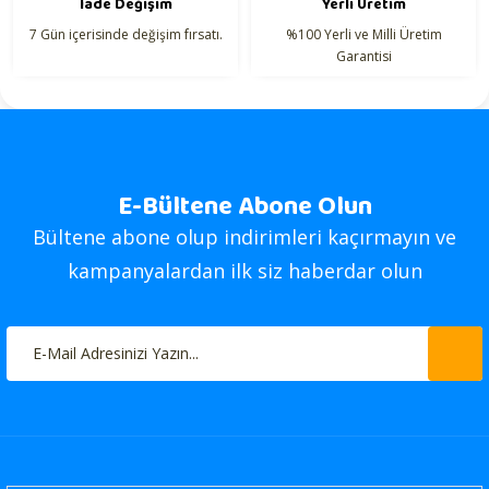
İade Değişim
Yerli Üretim
7 Gün içerisinde değişim fırsatı.
%100 Yerli ve Milli Üretim
Garantisi
E-Bültene Abone Olun
Bültene abone olup indirimleri kaçırmayın ve
kampanyalardan ilk siz haberdar olun