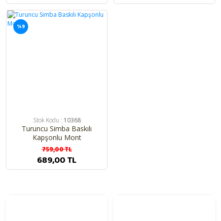
%9
Stok Kodu :
10368
Turuncu Simba Baskılı
Kapşonlu Mont
759,00 TL
689,00 TL