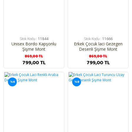
Stok Kodu :
11844
Stok Kodu :
11666
Unisex Bordo Kapşonlu
Erkek Çocuk laci Gezegen
Şişme Mont
Desenli Şişme Mont
869,00 TL
869,00 TL
799,00 TL
799,00 TL
%6
%8