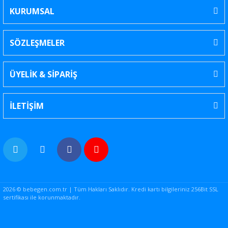
KURUMSAL
SÖZLEŞMELER
ÜYELİK & SİPARİŞ
İLETİŞİM
2026 © bebegen.com.tr | Tüm Hakları Saklıdır. Kredi kartı bilgileriniz 256Bit SSL
sertifikası ile korunmaktadır.