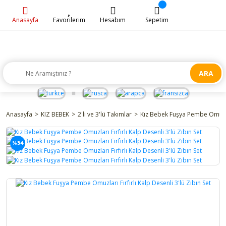
Anasayfa
Favorilerim
Hesabım
Sepetim
ARA
Anasayfa
KIZ BEBEK
2'li ve 3'lü Takımlar
Kız Bebek Fuşya Pembe Omuzları
%34