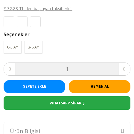
* 32,83 TL den başlayan taksitlerle!!
Seçenekler
0-3 AY
3-6 AY
SEPETE EKLE
HEMEN AL
WHATSAPP SİPARİŞ
Ürün Bilgisi