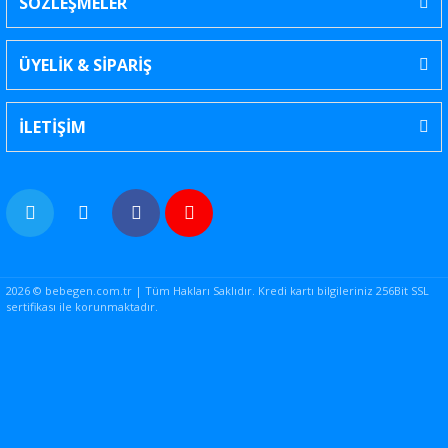
SÖZLEŞMELER
ÜYELİK & SİPARİŞ
İLETİŞİM
2026 © bebegen.com.tr | Tüm Hakları Saklıdır. Kredi kartı bilgileriniz 256Bit SSL
sertifikası ile korunmaktadır.