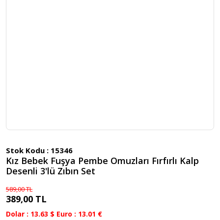
Stok Kodu :
15346
Kız Bebek Fuşya Pembe Omuzları Fırfırlı Kalp
Desenli 3'lü Zıbın Set
589,00 TL
389,00 TL
Dolar : 13.63 $ Euro : 13.01 €